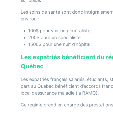
sur place.
Les soins de santé sont donc intégralement
environ :
100$ pour voir un généraliste,
200$ pour un spécialiste
1500$ pour une nuit d’hôpital.
Les expatriés bénéficient du r
Québec
Les expatriés français salariés, étudiants, s
part au Québec bénéficient d’accords fran
local d’assurance maladie (la RAMQ).
Ce régime prend en charge des prestation