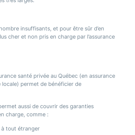
s très larges.
nombre insuffisants, et pour être sûr d’en
 plus cher et non pris en charge par l’assurance
ssurance santé privée au Québec (en assurance
 locale) permet de bénéficier de
ermet aussi de couvrir des garanties
en charge, comme :
 à tout étranger