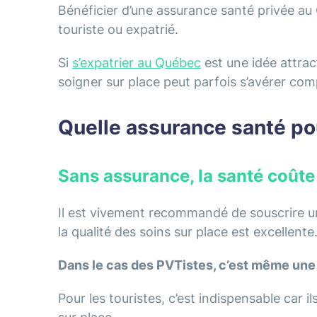
Bénéficier d’une
assurance santé privée au
touriste ou expatrié.
Si
s’expatrier au Québec
est une idée attract
soigner sur place peut parfois s’avérer com
Quelle assurance santé po
Sans assurance, la santé coût
Il est vivement recommandé de souscrire 
la qualité des soins sur place est excellente
Dans le cas des PVTistes, c’est même une 
Pour les touristes, c’est indispensable car 