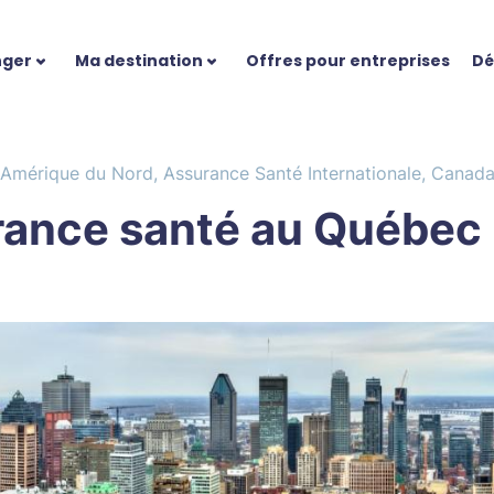
nger
Ma destination
Offres pour entreprises
Dé
Amérique du Nord
,
Assurance Santé Internationale
,
Canad
ance santé au Québec :