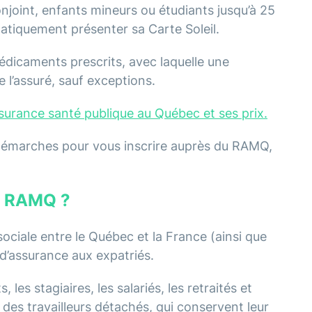
conjoint, enfants mineurs ou étudiants jusqu’à 25
ématiquement présenter sa Carte Soleil.
édicaments prescrits, avec laquelle une
 l’assuré, sauf exceptions.
ssurance santé publique au Québec et ses prix.
s démarches pour vous inscrire auprès du RAMQ,
me RAMQ ?
sociale entre le Québec et la France (ainsi que
d’assurance aux expatriés.
les stagiaires, les salariés, les retraités et
 des travailleurs détachés, qui conservent leur