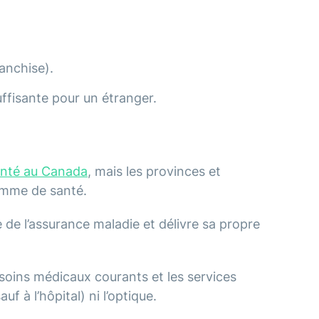
anchise).
uffisante pour un étranger.
nté au Canada
, mais les provinces et
ramme de santé.
de l’assurance maladie et délivre sa propre
soins médicaux courants et les services
uf à l’hôpital) ni l’optique.