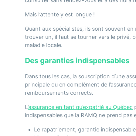
consulter sans rendez-vous et à des horaire
Mais l’attente y est longue !
Quant aux spécialistes, ils sont souvent en 
trouver un, il faut se tourner vers le privé,
maladie locale.
Des garanties indispensables
Dans tous les cas, la souscription d’une a
principale ou en complément de l’assurance
remboursements corrects.
L’
assurance en tant qu’expatrié au Québec
p
indispensables que la RAMQ ne prend pas 
Le rapatriement, garantie indispensable