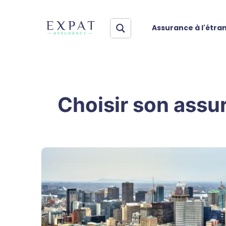
Assurance à l'étra
Choisir son assur