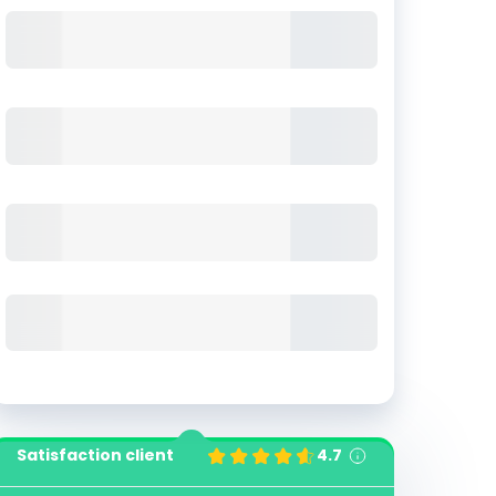
Satisfaction client
4.7