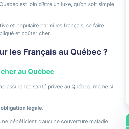
 Québec
est loin d’être un luxe, qu’on soit simple
ive et populaire parmi les français, se faire
pliqué et coûter cher.
ur les Français au Québec ?
e cher au Québec
une assurance santé privée au Québec, même si
.
obligation légale.
ils ne bénéficient d’aucune couverture maladie