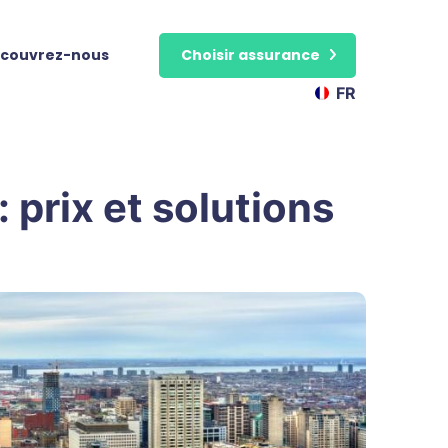
couvrez-nous
Choisir assurance
FR
a
 prix et solutions