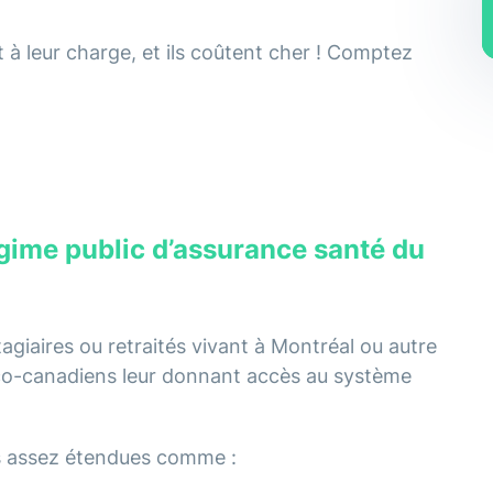
 à leur charge, et ils coûtent cher ! Comptez
égime public d’assurance santé du
tagiaires ou retraités vivant à Montréal ou autre
co-canadiens leur donnant accès au système
s assez étendues comme :