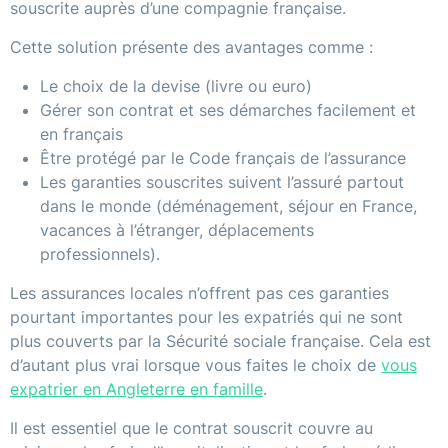
souscrite auprès d’une compagnie française.
Cette solution présente des avantages comme :
Le choix de la devise (livre ou euro)
Gérer son contrat et ses démarches facilement et
en français
Être protégé par le Code français de l’assurance
Les garanties souscrites suivent l’assuré partout
dans le monde (déménagement, séjour en France,
vacances à l’étranger, déplacements
professionnels).
Les assurances locales n’offrent pas ces garanties
pourtant importantes pour les expatriés qui ne sont
plus couverts par la Sécurité sociale française. Cela est
d’autant plus vrai lorsque vous faites le choix de
vous
expatrier en Angleterre en famille
.
Il est essentiel que le contrat souscrit couvre au