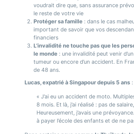
voudrait dire que, sans assurance prév
le reste de votre vie
Protéger sa famille
: dans le cas malheu
important de savoir que vos descendant
financiers
L’invalidité ne touche pas que les per
le monde
: une invalidité peut venir d’
tumeur ou encore d’un accident. En Fra
de 48 ans.
Lucas, expatrié à Singapour depuis 5 ans
:
« J’ai eu un accident de moto. Multipl
8 mois. Et là, j’ai réalisé : pas de sala
Heureusement, j’avais une prévoyance. 
à payer l’école des enfants et de ne p