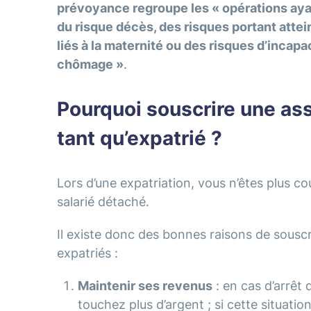
prévoyance regroupe les « opérations ayan
du risque décès, des risques portant attei
liés à la maternité ou des risques d’incapac
chômage »
.
Pourquoi souscrire une as
tant qu’expatrié ?
Lors d’une expatriation, vous n’êtes plus co
salarié détaché.
Il existe donc des bonnes raisons de sous
expatriés :
Maintenir ses revenus
: en cas d’arrêt 
touchez plus d’argent ; si cette situation