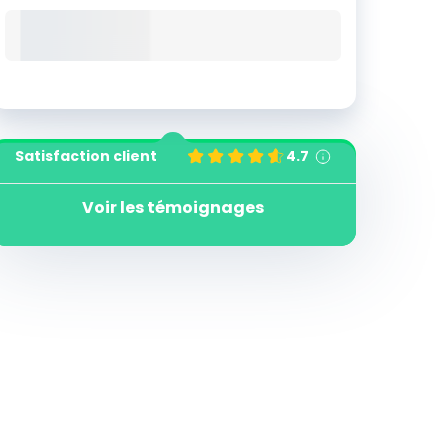
Satisfaction client
4.7
Voir les témoignages