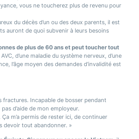
oyance, vous ne toucherez plus de revenu pour
reux du décès d’un ou des deux parents, il est
s auront de quoi subvenir à leurs besoins
sonnes de plus de 60 ans et peut toucher tout
un AVC, d’une maladie du système nerveux, d’une
nce, l’âge moyen des demandes d’invalidité est
es fractures. Incapable de bosser pendant
ire, pas d’aide de mon employeur.
Ça m’a permis de rester ici, de continuer
as devoir tout abandonner. »