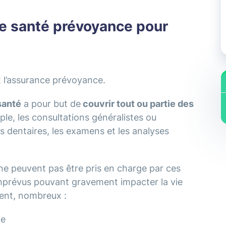
e santé prévoyance pour
t l’assurance prévoyance.
santé
a pour but de
couvrir tout ou partie des
le, les consultations généralistes ou
ins dentaires, les examens et les analyses
 ne peuvent pas être pris en charge par ces
imprévus pouvant gravement impacter la vie
ment, nombreux :
ie