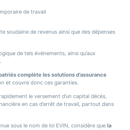
mporaire de travail
te soudaine de revenus ainsi que des dépenses
logique de tels événements, ainsi qu’aux
.
atriés complète les solutions d’assurance
ion et couvre donc ces garanties.
 rapidement le versement d’un capital décès,
inancière en cas d’arrêt de travail, partout dans
nnue sous le nom de loi EVIN, considère que
la