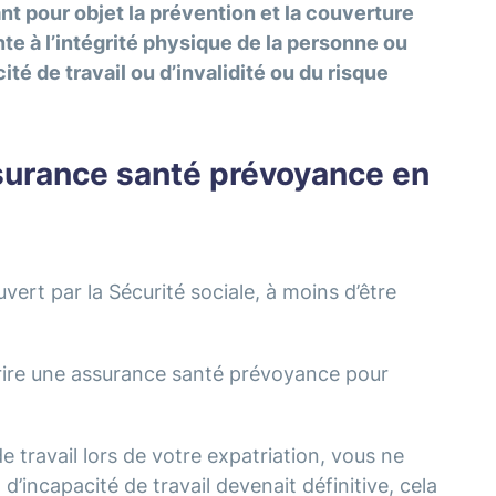
t pour objet la prévention et la couverture
nte à l’intégrité physique de la personne ou
ité de travail ou d’invalidité ou du risque
surance santé prévoyance en
uvert par la Sécurité sociale, à moins d’être
crire une assurance santé prévoyance pour
de travail lors de votre expatriation, vous ne
 d’incapacité de travail devenait définitive, cela