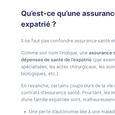
Qu’est-ce qu’une assuranc
expatrié ?
Il ne faut pas confondre assurance santé e
Comme son nom l’indique, une
assurance 
dépenses de santé de l’expatrié
(par exemp
spécialisées, les actes chirurgicaux, les so
biologiques, etc.).
En revanche, certains coups durs de la vie
contrats d’assurance santé. Pourtant, les 
d’une famille expatriée sont, malheureuse
Une perte d’autonomie liée à une malad