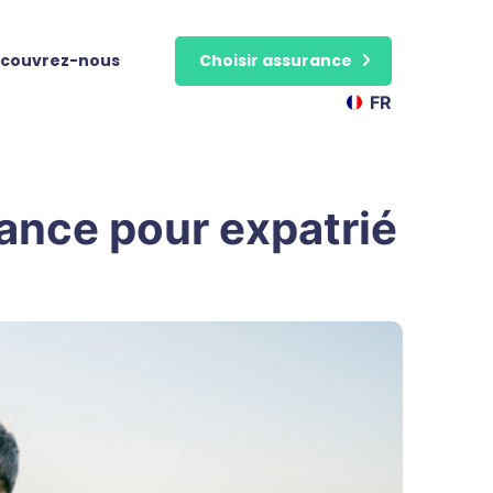
couvrez-nous
Choisir assurance
FR
ance pour expatrié