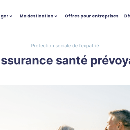
nger
Ma destination
Offres pour entreprises
Dé
Protection sociale de l’expatrié
’assurance santé prévoy