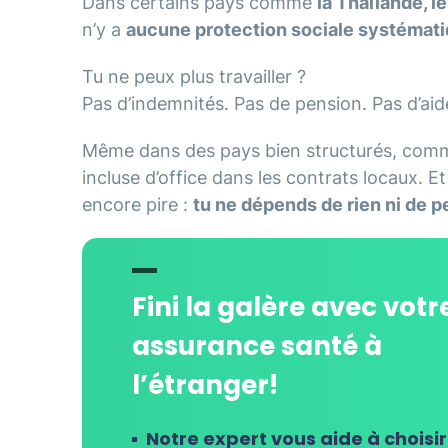
Dans certains pays comme
la Thaïlande, l
n’y a
aucune protection sociale systémat
Tu ne peux plus travailler ?
Pas d’indemnités. Pas de pension. Pas d’ai
Même dans des pays bien structurés, co
incluse d’office dans les contrats locaux. Et
encore pire :
tu ne dépends de rien ni de 
Fini la galère avec votr
assurance santé à
l’étranger!
Notre expert vous aide à choisir