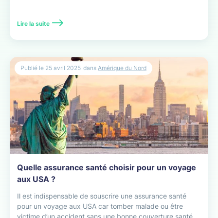
Lire la suite
Publié le
25 avril 2025
dans
Amérique du Nord
Quelle assurance santé choisir pour un voyage
aux USA ?
Il est indispensable de souscrire une assurance santé
pour un voyage aux USA car tomber malade ou être
victime d’un accident sans une bonne couverture santé