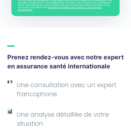
vos données sont également collectées à des fins de prospection commerciale. Les
données suivies d’un (*) sont obligatoires. A défaut, nous ne pourrons valablement
traiter votre demande. Pour en savoir plus sur le traitement de vos données et sur
vos droits, consultez notre
Politique en matière de protection des données
personnelles
.
Prenez rendez-vous avec notre expert
en assurance santé internationale
Une consultation avec un expert
francophone
Une analyse détaillée de votre
situation