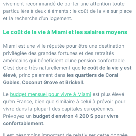
vivement recommandé de porter une attention toute
particulière à deux éléments : le coût de la vie sur place
et la recherche d’un logement.
Le coût de la vie à Miami et les salaires moyens
Miami est une ville réputée pour être une destination
privilégiée des grandes fortunes et des retraités
américains qui bénéficient d’une pension confortable.
C’est donc très naturellement que
le coût de la vie y est
élevé
, principalement dans
les quartiers de Coral
Gables, Coconut Grove et Brickell
.
Le
budget mensuel pour vivre à Miami
est plus élevé
qu’en France, bien que similaire à celui à prévoir pour
vivre dans la plupart des capitales européennes.
Prévoyez un
budget d’environ 4 200 $ pour vivre
confortablement
.
Il est néanmoins important de relativiser cette donnée.