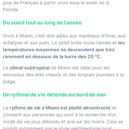
plus de Français à partir vivre sous le soleil de la
Floride.
Du soleil tout au long de l’année
Vivre à Miami, c’est dire adieu aux manteaux d’hiver, aux
écharpes et aux pulls. Le soleil brille toute l’année et
les
températures moyennes ne descendent que très
rarement en dessous de la barre des 20 °C
.
Le
climat subtropical
de Miami est idéal pour les
amoureux des étés chauds et des longues journées à la
plage.
Un rythme de vie détendu en bord de mer
Le
rythme de vie à Miami est plutôt décontracté
et
convient aux personnes qui sont à la recherche d’un
mode de vie plus détendu et axé sur les loisirs. Cela se
traduit notamment par le style vestimentaire local :