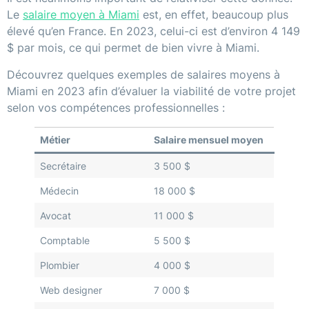
Le
salaire moyen à Miami
est, en effet, beaucoup plus
élevé qu’en France. En 2023, celui-ci est d’environ 4 149
$ par mois, ce qui permet de bien vivre à Miami.
Découvrez quelques exemples de salaires moyens à
Miami en 2023 afin d’évaluer la viabilité de votre projet
selon vos compétences professionnelles :
Métier
Salaire mensuel moyen
Secrétaire
3 500 $
Médecin
18 000 $
Avocat
11 000 $
Comptable
5 500 $
Plombier
4 000 $
Web designer
7 000 $