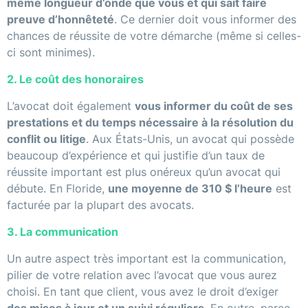
même longueur d’onde que vous et qui sait faire
preuve d’honnêteté
. Ce dernier doit vous informer des
chances de réussite de votre démarche (même si celles-
ci sont minimes).
2. Le coût des honoraires
L’avocat doit également
vous informer du coût de ses
prestations et du temps nécessaire à la résolution du
conflit ou litige
. Aux États-Unis, un avocat qui possède
beaucoup d’expérience et qui justifie d’un taux de
réussite important est plus onéreux qu’un avocat qui
débute. En Floride,
une moyenne de 310 $ l’heure
est
facturée par la plupart des avocats.
3. La communication
Un autre aspect très important est la communication,
pilier de votre relation avec l’avocat que vous aurez
choisi. En tant que client, vous avez le droit d’exiger
des mises à jour et un suivi réguliers
. En outre, parce