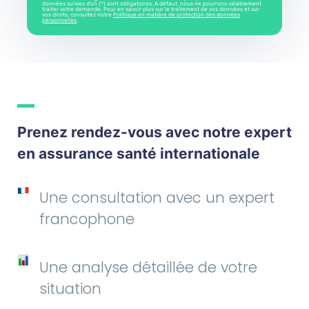
données suivies d’un (*) sont obligatoires. A défaut, nous ne pourrons valablement
traiter votre demande. Pour en savoir plus sur le traitement de vos données et sur
vos droits, consultez notre
Politique en matière de protection des données
personnelles
.
Prenez rendez-vous avec notre expert
en assurance santé internationale
Une consultation avec un expert
francophone
Une analyse détaillée de votre
situation