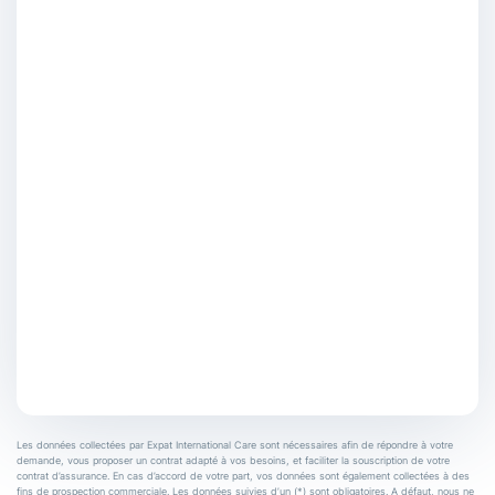
Les données collectées par Expat International Care sont nécessaires afin de répondre à votre
demande, vous proposer un contrat adapté à vos besoins, et faciliter la souscription de votre
contrat d’assurance. En cas d’accord de votre part, vos données sont également collectées à des
fins de prospection commerciale. Les données suivies d’un (*) sont obligatoires. A défaut, nous ne