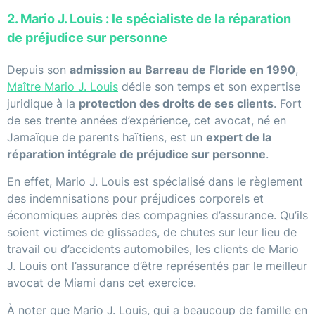
2. Mario J. Louis : le spécialiste de la réparation
de préjudice sur personne
Depuis son
admission au Barreau de Floride en 1990
,
Maître Mario J. Louis
dédie son temps et son expertise
juridique à la
protection des droits de ses clients
. Fort
de ses trente années d’expérience, cet avocat, né en
Jamaïque de parents haïtiens, est un
expert de la
réparation intégrale de préjudice sur personne
.
En effet, Mario J. Louis est spécialisé dans le règlement
des indemnisations pour préjudices corporels et
économiques auprès des compagnies d’assurance. Qu’ils
soient victimes de glissades, de chutes sur leur lieu de
travail ou d’accidents automobiles, les clients de Mario
J. Louis ont l’assurance d’être représentés par le meilleur
avocat de Miami dans cet exercice.
À noter que Mario J. Louis, qui a beaucoup de famille en