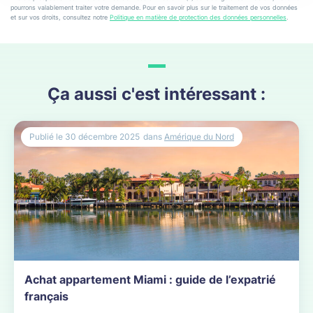
pourrons valablement traiter votre demande. Pour en savoir plus sur le traitement de vos données
et sur vos droits, consultez notre
Politique en matière de protection des données personnelles
.
Ça aussi c'est intéressant :
Publié le
30 décembre 2025
dans
Amérique du Nord
Achat appartement Miami : guide de l’expatrié
français