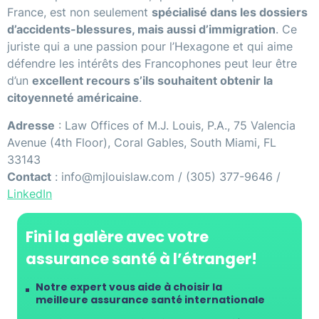
France, est non seulement
spécialisé dans les dossiers
d’accidents-blessures, mais aussi d’immigration
. Ce
juriste qui a une passion pour l’Hexagone et qui aime
défendre les intérêts des Francophones peut leur être
d’un
excellent recours s’ils souhaitent obtenir la
citoyenneté américaine
.
Adresse
: Law Offices of M.J. Louis, P.A., 75 Valencia
Avenue (4th Floor), Coral Gables, South Miami, FL
33143
Contact
: info@mjlouislaw.com / (305) 377-9646 /
LinkedIn
Fini la galère avec votre
assurance santé à l’étranger!
Notre expert vous aide à choisir la
meilleure assurance santé internationale