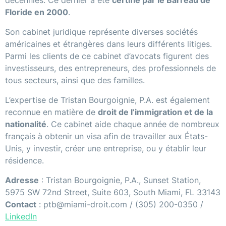
Floride en 2000
.
Son cabinet juridique représente diverses sociétés
américaines et étrangères dans leurs différents litiges.
Parmi les clients de ce cabinet d’avocats figurent des
investisseurs, des entrepreneurs, des professionnels de
tous secteurs, ainsi que des familles.
L’expertise de Tristan Bourgoignie, P.A. est également
reconnue en matière de
droit de l’immigration et de la
nationalité
. Ce cabinet aide chaque année de nombreux
français à obtenir un visa afin de travailler aux États-
Unis, y investir, créer une entreprise, ou y établir leur
résidence.
Adresse
: Tristan Bourgoignie, P.A., Sunset Station,
5975 SW 72nd Street, Suite 603, South Miami, FL 33143
Contact
: ptb@miami-droit.com / (305) 200-0350 /
LinkedIn