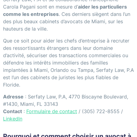
Carola Pagani sont en mesure d’
aider les particuliers
comme les entreprises
. Ces derniers siègent dans l’un
des plus beaux cabinets d’avocats de Miami, sur les
hauteurs de la ville.
Que ce soit pour aider les chefs d’entreprise à recruter
des ressortissants étrangers dans leur domaine
d’activité, sécuriser des transactions commerciales ou
défendre les intérêts immobiliers des familles
implantées à Miami, Orlando ou Tampa, Serfaty Law, P.A
est l’un des cabinets de juristes les plus fiables de
Floride.
Adresse
: Serfaty Law, P.A, 4770 Biscayne Boulevard,
#1430, Miami, FL 33143
Contact
:
Formulaire de contact
/ (305) 722-8555 /
LinkedIn
Pourquoi et comment choisir un avocat à