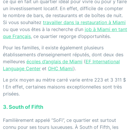
ce qui en fait un quartier idéal pour vivre ou pour y faire
un investissement locatif. En effet, difficile de compter
le nombre de bars, de restaurants et de boîtes de nuit.
Si vous souhaitez
travailler dans la restauration à Miami
ou que vous êtes à la recherche d’un
job à Miami en tant
que Français
, ce quartier regorge d’opportunités.
Pour les familles, il existe également plusieurs
établissements d’enseignement réputés, dont deux des
meilleures
écoles d’anglais de Miami
(
EF International
Language Center
et
OHC Miami
).
Le prix moyen au mètre carré varie entre 223 et 3 311 $
! En effet, certaines maisons exceptionnelles sont très
prisées.
3. South of Fifth
Familièrement appelé “SoFi”, ce quartier est surtout
connu pour ses tours luxueuses. À South of Fifth, les