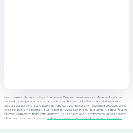
Les données collectées par Expat International Care sont nécessaires afin de répondre à votre
demande, vous proposer un contrat adapté à vos besoins, et faciliter la souscription de votre
contrat d’assurance. En cas d’accord de votre part, vos données sont également collectées à des
fins de prospection commerciale. Les données suivies d’un (*) sont obligatoires. A défaut, nous ne
pourrons valablement traiter votre demande. Pour en savoir plus sur le traitement de vos données
et sur vos droits, consultez notre
Politique en matière de protection des données personnelles
.