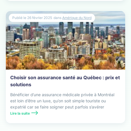
Publié le
26 février 2025
dans
Amérique du Nord
Choisir son assurance santé au Québec : prix et
solutions
Bénéficier d’une assurance médicale privée à Montréal
est loin d’être un luxe, qu’on soit simple touriste ou
expatrié car se faire soigner peut parfois s’avérer
compliqué et coûter cher.
Lire la suite