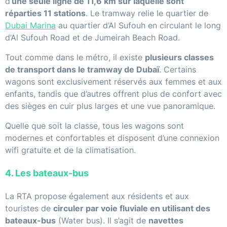
d’
une seule ligne de 11,6 km sur laquelle sont
réparties 11 stations
. Le tramway relie le quartier de
Dubai Marina
au quartier d’Al Sufouh en circulant le long
d’Al Sufouh Road et de Jumeirah Beach Road.
Tout comme dans le métro, il existe
plusieurs classes
de transport dans le tramway de Dubaï
. Certains
wagons sont exclusivement réservés aux femmes et aux
enfants, tandis que d’autres offrent plus de confort avec
des sièges en cuir plus larges et une vue panoramique.
Quelle que soit la classe, tous les wagons sont
modernes et confortables et disposent d’une connexion
wifi gratuite et de la climatisation.
4. Les bateaux-bus
La RTA propose également aux résidents et aux
touristes de
circuler par voie fluviale en utilisant des
bateaux-bus
(Water bus). Il s’agit de
navettes