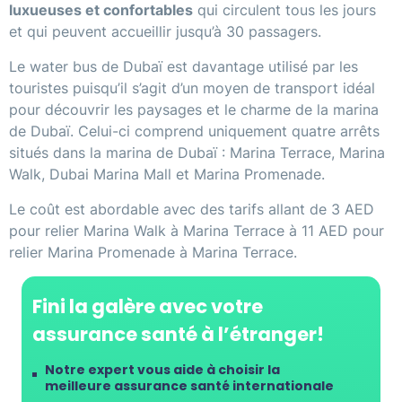
luxueuses et confortables
qui circulent tous les jours
et qui peuvent accueillir jusqu’à 30 passagers.
Le water bus de Dubaï est davantage utilisé par les
touristes puisqu’il s’agit d’un moyen de transport idéal
pour découvrir les paysages et le charme de la marina
de Dubaï. Celui-ci comprend uniquement quatre arrêts
situés dans la marina de Dubaï : Marina Terrace, Marina
Walk, Dubai Marina Mall et Marina Promenade.
Le coût est abordable avec des tarifs allant de 3 AED
pour relier Marina Walk à Marina Terrace à 11 AED pour
relier Marina Promenade à Marina Terrace.
Fini la galère avec votre
assurance santé à l’étranger!
Notre expert vous aide à choisir la
meilleure assurance santé internationale