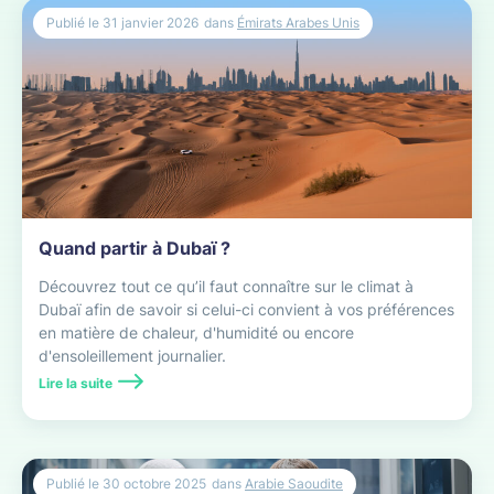
Publié le
31 janvier 2026
dans
Émirats Arabes Unis
Quand partir à Dubaï ?
Découvrez tout ce qu’il faut connaître sur le climat à
Dubaï afin de savoir si celui-ci convient à vos préférences
en matière de chaleur, d'humidité ou encore
d'ensoleillement journalier.
Lire la suite
Publié le
30 octobre 2025
dans
Arabie Saoudite