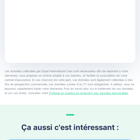
Les données collectées par Expat International Care sont nécessaires afin de répondre à votre
demande, vous proposer un contrat adapté à vos besoins, et faciliter la souscription de votre
contrat d’assurance. En cas d’accord de votre part, vos données sont également collectées à des
fins de prospection commerciale. Les données suivies d’un (*) sont obligatoires. A défaut, nous ne
pourrons valablement traiter votre demande. Pour en savoir plus sur le traitement de vos données
et sur vos droits, consultez notre
Politique en matière de protection des données personnelles
.
Ça aussi c'est intéressant :