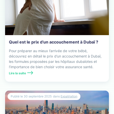
Quel est le prix d’un accouchement à Dubaï ?
Pour préparer au mieux l’arrivée de votre bébé,
découvrez en détail le prix d’un accouchement à Dubaï,
les formules proposées par les hôpitaux dubaïotes et
l’importance de bien choisir votre assurance santé.
Lire la suite
Publié le
30 septembre 2025
dans
Expatriation