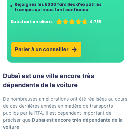
Rejoignez les 5000 familles d’expatriés
français qui nous font confiance
Satisfaction client:





4.7/5
Parler à un conseiller
Dubaï est une ville encore très
dépendante de la voiture
De nombreuses améliorations ont été réalisées au cours
de ces dernières années en matière de transports
publics par la RTA. Il est cependant important de
préciser que
Dubaï est encore très dépendante de la
voiture
.