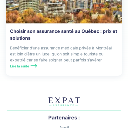
Choisir son assurance santé au Québec : prix et
solutions
Bénéficier d’une assurance médicale privée à Montréal
est loin d’être un luxe, qu’on soit simple touriste ou
expatrié car se faire soigner peut parfois s’avérer
compliqué et coûter cher.
Lire la suite
Partenaires :
April