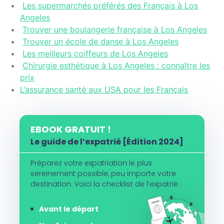
Les supermarchés préférés des Français à Los
Angeles
Trouver une boulangerie française à Los Angeles
Trouver un école de danse à Los Angeles
Les meilleurs coiffeurs de Los Angeles
Chirurgie esthétique à Los Angeles : connaître les
prix
L’assurance santé aux USA pour les Français
EBOOK GRATUIT !
Le guide de l’expatrié [Édition 2024]
Préparez votre expatriation le plus
sereinement possible, peu importe votre
destination. Voici la checklist de l’expatrié :
Avant le départ