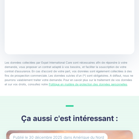
Les données collectées par Expat International Care sont nécessaires afin de répondre à votre
demande, vous proposer un contrat adapté à vos besoins, et faciliter la souscription de votre
contrat d’assurance. En cas d’accord de votre part, vos données sont également collectées à des
fins de prospection commerciale. Les données suivies d’un (*) sont obligatoires. A défaut, nous ne
pourrons valablement traiter votre demande. Pour en savoir plus sur le traitement de vos données
et sur vos droits, consultez notre
Politique en matière de protection des données personnelles
.
Ça aussi c'est intéressant :
Publié le
30 décembre 2025
dans
Amérique du Nord