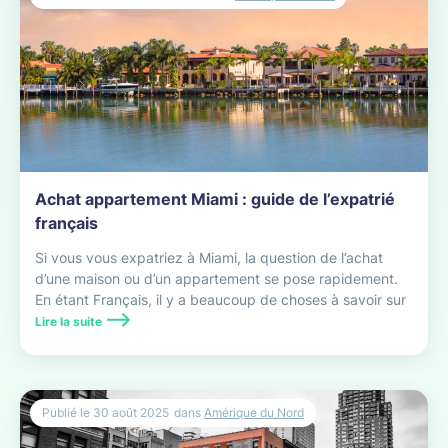
Achat appartement Miami : guide de l’expatrié
français
Si vous vous expatriez à Miami, la question de l’achat
d’une maison ou d’un appartement se pose rapidement.
En étant Français, il y a beaucoup de choses à savoir sur
l’immobilier à Miami.
Lire la suite
Publié le
30 août 2025
dans
Amérique du Nord