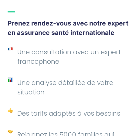
Prenez rendez-vous avec notre expert
en assurance santé internationale
Une consultation avec un expert
francophone
Une analyse détaillée de votre
situation
Des tarifs adaptés à vos besoins
Rejoignez les 5000 familles qui