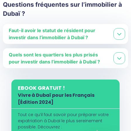
Questions fréquentes sur l’immobilier à
Dubaï ?
Faut-il avoir le statut de résident pour
investir dans l’immobilier à Dubaï ?
Quels sont les quartiers les plus prisés
pour investir dans l’immobilier à Dubaï ?
EBOOK GRATUIT !
Vivre à Dubaï pour les Français
[Édition 2024]
Tout ce qu’il faut savoir pour préparer votre
expatriation à Dubaï le plus sereinement
possible. Découvrez :