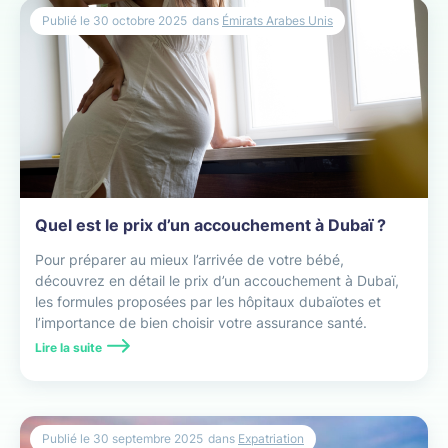
Publié le
30 octobre 2025
dans
Émirats Arabes Unis
Quel est le prix d’un accouchement à Dubaï ?
Pour préparer au mieux l’arrivée de votre bébé,
découvrez en détail le prix d’un accouchement à Dubaï,
les formules proposées par les hôpitaux dubaïotes et
l’importance de bien choisir votre assurance santé.
Lire la suite
Publié le
30 septembre 2025
dans
Expatriation