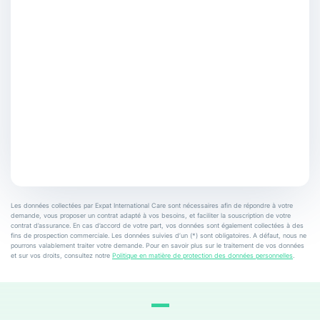
Les données collectées par Expat International Care sont nécessaires afin de répondre à votre
demande, vous proposer un contrat adapté à vos besoins, et faciliter la souscription de votre
contrat d’assurance. En cas d’accord de votre part, vos données sont également collectées à des
fins de prospection commerciale. Les données suivies d’un (*) sont obligatoires. A défaut, nous ne
pourrons valablement traiter votre demande. Pour en savoir plus sur le traitement de vos données
et sur vos droits, consultez notre
Politique en matière de protection des données personnelles
.