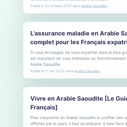
Publié le
30 octobre 2025
dans
Arabie Saoudite
,
,
L’assurance maladie en Arabie Sa
complet pour les Français expatr
Si vous envisagez de vous expatrier dans le plus gr
est important de vous intéresser au fonctionnement
Arabie Saoudite.
Publié le
17 mai 2023
dans
Arabie Saoudite
,
Vivre en Arabie Saoudite [Le Gui
Français]
Pour s’expatrier en Arabie Saoudite et profiter des 
offertes par le pays, il faut se préparer à faire face à