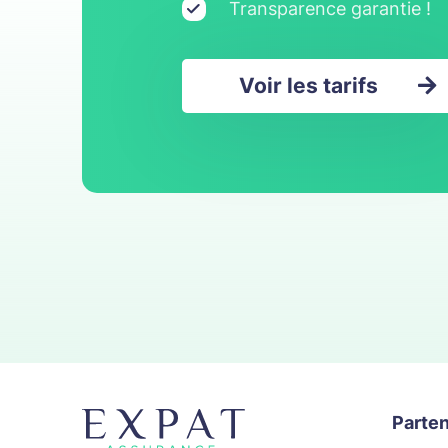
Transparence garantie !
Voir les tarifs
Parten