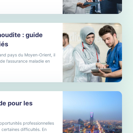
oudite : guide
iés
and pays du Moyen-Orient, il
 de l’assurance maladie en
de pour les
opportunités professionnelles
 certaines difficultés. En