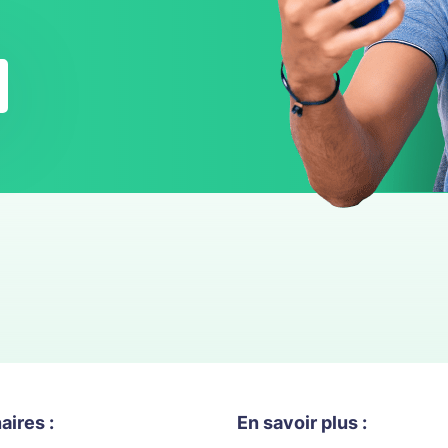
aires :
En savoir plus :