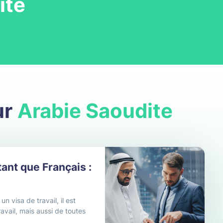
ite
ur
Arabie Saoudite
tant que Français :
n visa de travail, il est
vail, mais aussi de toutes