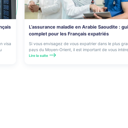
nçais
L’assurance maladie en Arabie Saoudite : gu
complet pour les Français expatriés
n visa
Si vous envisagez de vous expatrier dans le plus gr
u
pays du Moyen-Orient, il est important de vous intér
s
au fonctionnement de l’assurance maladie en Arabie
Lire la suite
Saoudite.