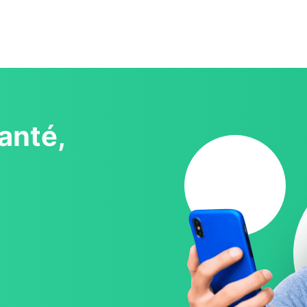
anté,