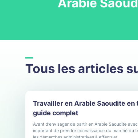
Arabie Saoud
Tous les articles s
Travailler en Arabie Saoudite en 
guide complet
Avant d’envisager de partir en Arabie Saoudite avec u
important de prendre connaissance du marché du tra
les démarches administratives à effectuer.