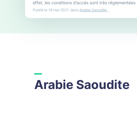
effet, les conditions d’accès sont très réglementées et
des mœurs.
Publié le
18 mai 2021
dans
Arabie Saoudite
,
,
Arabie Saoudite