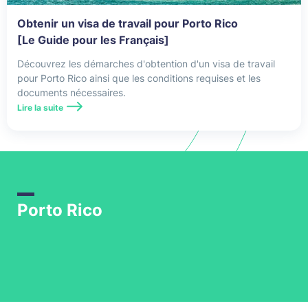
Angleterre
Obtenir un visa de travail pour Porto Rico
[Le Guide pour les Français]
Arabie Saoudite
Découvrez les démarches d'obtention d'un visa de travail
Argentine
pour Porto Rico ainsi que les conditions requises et les
documents nécessaires.
Asie
Lire la suite
Assurance Expatrié
Assurance maladie internationale
Assurance santé
Porto Rico
Assurance Santé Internationale
Assurance Santé Mexique
Assurance santé USA