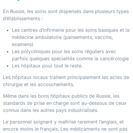
En Russie, les soins sont dispensés dans plusieurs types
d’établissements :
Les centres d’infirmerie pour les soins basiques et la
médecine ambulatoire (pansements, vaccins,
examens)
Les polycliniques pour les soins réguliers avec
parfois quelques spécialités comme la cancérologie
Les hôpitaux pour tout le reste.
Les hôpitaux locaux traitent principalement les actes de
chirurgie et les accouchements.
Même dans les bons hôpitaux publics de Russie, les
standards de prise en charge sont au-dessous de ceux
connus dans les autres pays industrialisés.
Le personnel soignant y maîtrise rarement l’anglais, et
encore moins le français. Les médicaments ne sont pas