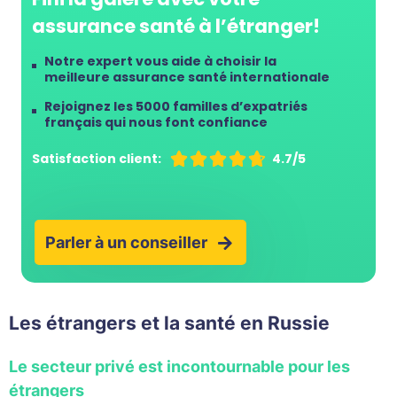
assurance santé à l’étranger!
Notre expert vous aide à choisir la
meilleure assurance santé internationale
Rejoignez les 5000 familles d’expatriés
français qui nous font confiance
Satisfaction client:





4.7/5
Parler à un conseiller
Les étrangers et la santé en Russie
Le secteur privé est incontournable pour les
étrangers