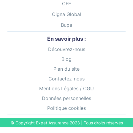
CFE
Cigna Global
Bupa
En savoir plus :
Découvrez-nous
Blog
Plan du site
Contactez-nous
Mentions Légales / CGU
Données personnelles
Politique cookies
© Copyright Expat Assurance
2023
| Tous droits réservés