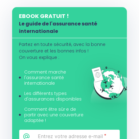
EBOOK GRATUIT !
Le guide de l'assurance santé
internationale
Partez en toute sécurité, avec la bonne
couverture et les bonnes infos !
On vous explique :
Comment marche
l'assurance santé
internationale
Les différents types
d'assurances disponibles
Comment être sûr·e de
partir avec une couverture
adaptée !
Email
*