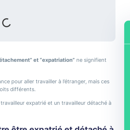
étachement” et “expatriation”
ne signifient
ance pour aller travailler à l’étranger, mais ces
oits différents.
travailleur expatrié et un travailleur détaché à
tre être expatrié et détaché à