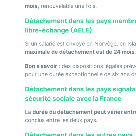
mois
, renouvelable une fois.
Détachement dans les pays membre
libre-échange (AELE)
Si un salarié est envoyé en Norvège, en Isl
maximale de détachement est de 24 mois
.
Bon à savoir
: des dispositions légales pré
pour une durée exceptionnelle de six ans 
Détachement dans les pays signatai
sécurité sociale avec la France
La
durée du détachement peut varier entre
conclus entre les deux pays.
Détachement dans les autres pays