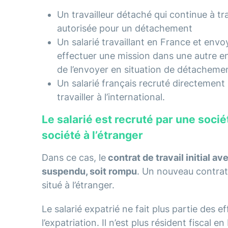
Un travailleur détaché qui continue à tra
autorisée pour un détachement
Un salarié travaillant en France et env
effectuer une mission dans une autre en
de l’envoyer en situation de détacheme
Un salarié français recruté directement 
travailler à l’international.
Le salarié est recruté par une soci
société à l’étranger
Dans ce cas, le
contrat de travail initial a
suspendu, soit rompu
. Un nouveau contrat 
situé à l’étranger.
Le salarié expatrié ne fait plus partie des ef
l’expatriation. Il n’est plus résident fiscal e