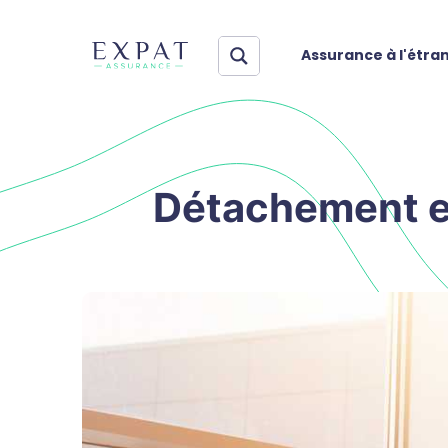
Assurance à l'étra
Détachement et 