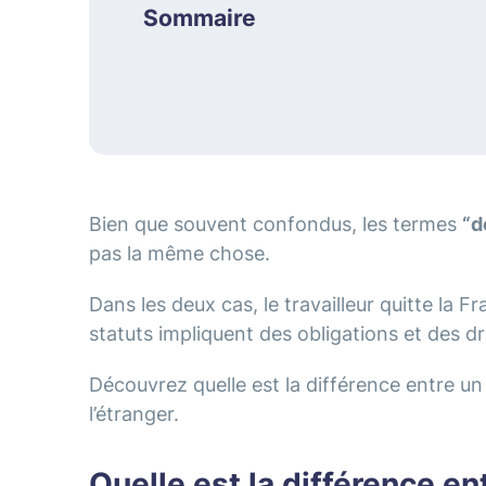
Sommaire
Bien que souvent confondus, les termes
“d
pas la même chose.
Dans les deux cas, le travailleur quitte la Fr
statuts impliquent des obligations et des dr
Découvrez quelle est la différence entre un 
l’étranger.
Quelle est la différence en