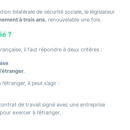
on bilatérale de sécurité sociale, le législateur
ement à trois ans
, renouvelable une fois.
ié ?
 française, il faut répondre à deux critères :
aise
l’étranger
.
l’étranger, il peut s’agir :
contrat de travail signé avec une entreprise
pour exercer à l’étranger.