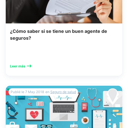
¿Cómo saber si se tiene un buen agente de
seguros?
Leer más
Publié le
7 May 2018
en
Seguro de salud