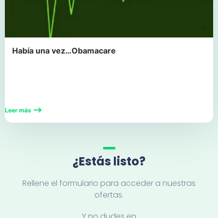
Había una vez…Obamacare
Leer más
¿Estás listo?
Rellene el formulario para acceder a nuestras
ofertas.
Y no dudes en