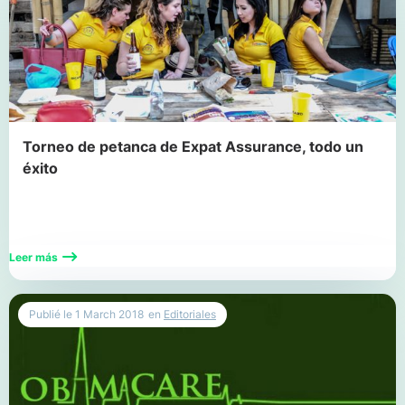
Torneo de petanca de Expat Assurance, todo un
éxito
Leer más
Publié le
1 March 2018
en
Editoriales