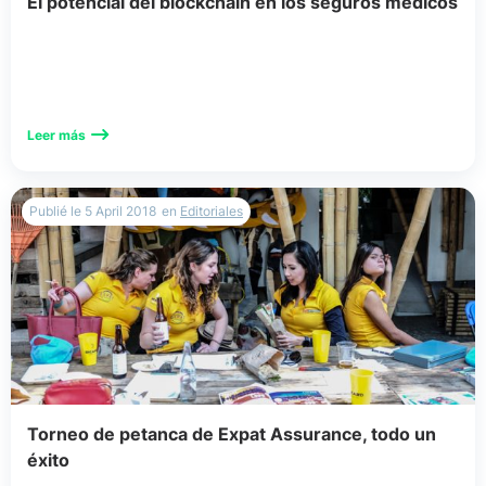
El potencial del blockchain en los seguros médicos
Leer más
Publié le
5 April 2018
en
Editoriales
Torneo de petanca de Expat Assurance, todo un
éxito