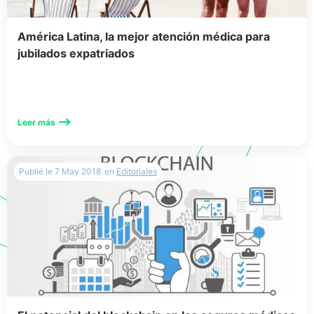
Seguro médico internacional
América Latina, la mejor atención médica para
jubilados expatriados
Sin categorizar
Leer más
Publié le
7 May 2018
en
Editoriales