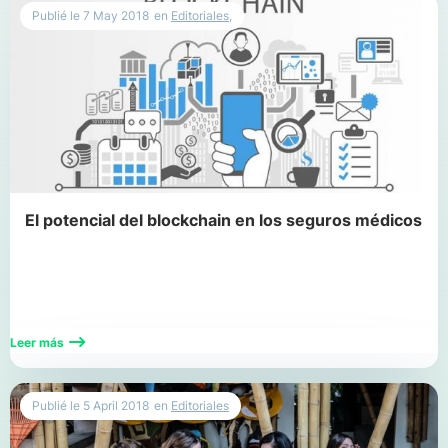
Publié le
7 May 2018
en
Editoriales
,
El potencial del blockchain en los seguros médicos
Leer más
Publié le
5 April 2018
en
Editoriales