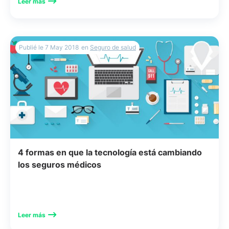
Leer más
Publié le
7 May 2018
en
Seguro de salud
4 formas en que la tecnología está cambiando
los seguros médicos
Leer más