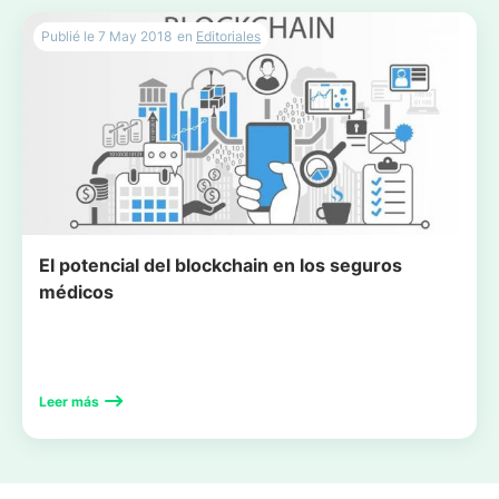
Publié le
7 May 2018
en
Editoriales
El potencial del blockchain en los seguros
médicos
Leer más