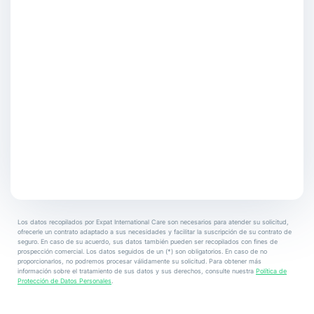
Los datos recopilados por Expat International Care son necesarios para atender su solicitud,
ofrecerle un contrato adaptado a sus necesidades y facilitar la suscripción de su contrato de
seguro. En caso de su acuerdo, sus datos también pueden ser recopilados con fines de
prospección comercial. Los datos seguidos de un (*) son obligatorios. En caso de no
proporcionarlos, no podremos procesar válidamente su solicitud. Para obtener más
información sobre el tratamiento de sus datos y sus derechos, consulte nuestra
Política de
Protección de Datos Personales
.