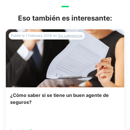
Eso también es interesante:
Publié le
1 February 2018
en
Sin categorizar
¿Cómo saber si se tiene un buen agente de
seguros?