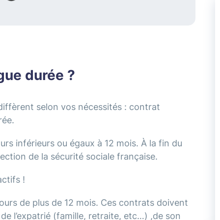
gue durée ?
diffèrent selon vos nécessités : contrat
rée.
rs inférieurs ou égaux à 12 mois. À la fin du
ction de la sécurité sociale française.
ctifs !
ours de plus de 12 mois. Ces contrats doivent
e l’expatrié (famille, retraite, etc…) ,de son