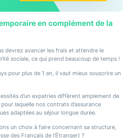
 temporaire en complément de la
s devrez avancer les frais et attendre le
rité sociale, ce qui prend beaucoup de temps !
ys pour plus de 1 an, il vaut mieux souscrire un
essités d’un expatries diffèrent amplement de
n pour laquelle nos contrats d’assurance
ques adaptées au séjour longue durée.
ns un choix à faire concernant sa structure,
sse des Français de l’Étranger) ?