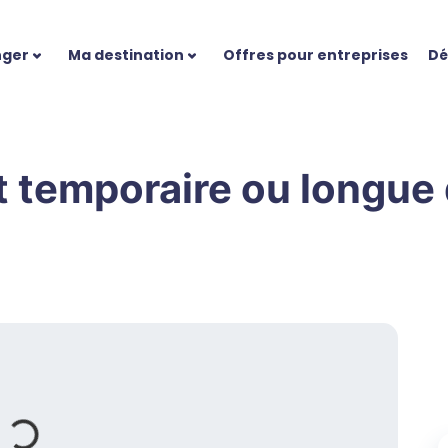
nger
Ma destination
Offres pour entreprises
Dé
t temporaire ou longue 