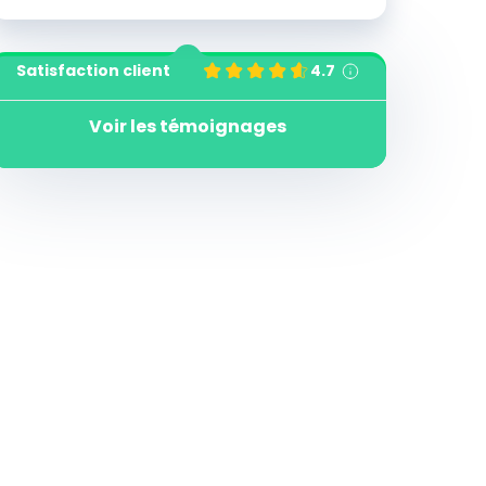
Satisfaction client
4.7
Voir les témoignages