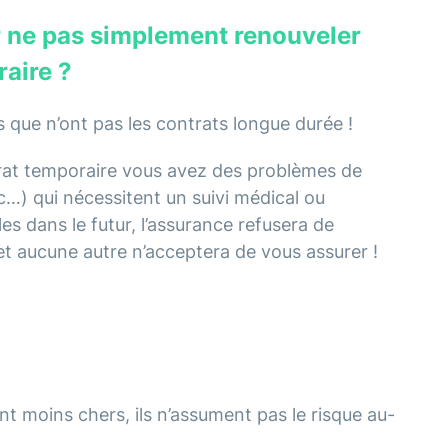
r ne pas simplement renouveler
aire ?
s que n’ont pas les contrats longue durée !
trat temporaire vous avez des problèmes de
tc…) qui nécessitent un suivi médical ou
s dans le futur, l’assurance refusera de
et aucune autre n’acceptera de vous assurer !
ont moins chers, ils n’assument pas le risque au-