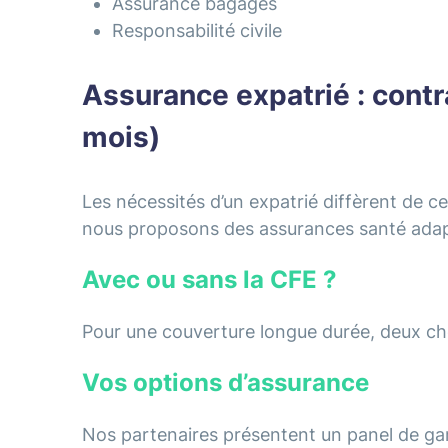
Assurance bagages
Responsabilité civile
Assurance expatrié : contr
mois)
Les nécessités d’un expatrié diffèrent de c
nous proposons des assurances santé adap
Avec ou sans la CFE ?
Pour une couverture longue durée, deux choi
Vos options d’assurance
Nos partenaires présentent un panel de garan