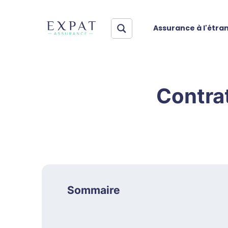
Assurance à l'étra
Contra
Sommaire