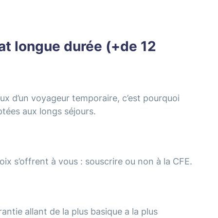
at longue durée (+de 12
eux d’un voyageur temporaire, c’est pourquoi
tées aux longs séjours.
x s’offrent à vous : souscrire ou non à la CFE.
tie allant de la plus basique a la plus