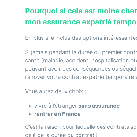
Pourquoi si cela est moins che
mon assurance expatrié tempor
En plus elle inclue des options intéressante
Si jamais pendant la durée du premier con
sante (maladie, accident, hospitalisation e
pouvant avoir des conséquences ou séquelle
rénover votre contrat expatrie temporaire 
Vous aurez deux choix :
vivre à l’étranger
sans assurance
rentrer en France
C’est la raison pour laquelle ces contrats s
delà de la durée du contrat !