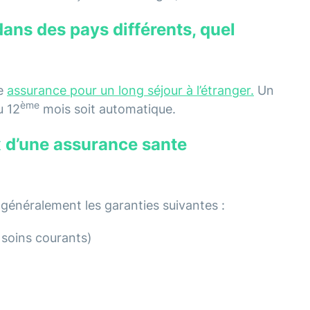
dans des pays différents, quel
ne
assurance pour un long séjour à l’étranger.
Un
ème
u 12
mois soit automatique.
x d’une assurance sante
 généralement les garanties suivantes :
 soins courants)