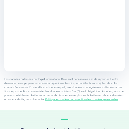
Les données collectées par Expat International Care sont nécessaires afin de répondre à votre
demande, vous proposer un contrat adapté à vos besoins, et faciliter la souscription de votre
contrat d’assurance. En cas d’accord de votre part, vos données sont également collectées à des
fins de prospection commerciale. Les données suivies d’un (*) sont obligatoires. A défaut, nous ne
pourrons valablement traiter votre demande. Pour en savoir plus sur le traitement de vos données
et sur vos droits, consultez notre
Politique en matière de protection des données personnelles
.