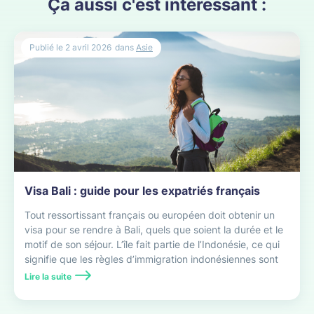
Ça aussi c'est intéressant :
Publié le
2 avril 2026
dans
Asie
Visa Bali : guide pour les expatriés français
Tout ressortissant français ou européen doit obtenir un
visa pour se rendre à Bali, quels que soient la durée et le
motif de son séjour. L’île fait partie de l’Indonésie, ce qui
signifie que les règles d’immigration indonésiennes sont
applicables.
Lire la suite