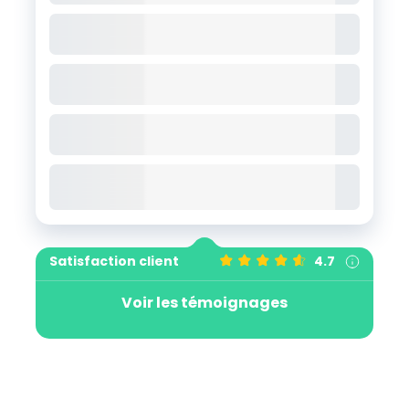
Satisfaction client
4.7
Voir les témoignages