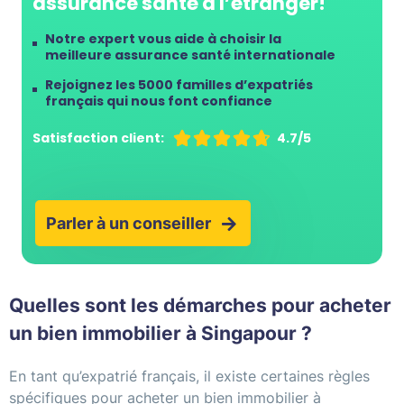
assurance santé à l’étranger!
Notre expert vous aide à choisir la
meilleure assurance santé internationale
Rejoignez les 5000 familles d’expatriés
français qui nous font confiance
Satisfaction client:





4.7/5
Parler à un conseiller
Quelles sont les démarches pour acheter
un bien immobilier à Singapour ?
En tant qu’expatrié français, il existe certaines règles
spécifiques pour acheter un bien immobilier à