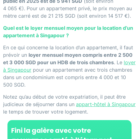
public en 2025 est de 5 941 SGD
(soit environ
4 065 €). Pour un appartement privé, le prix moyen au
mètre carré est de 21 215 SGD (soit environ 14 517 €).
Quel est le loyer mensuel moyen pour la location d’un
appartement à Singapour ?
En ce qui concerne la location d’un appartement, il faut
prévoir un
loyer mensuel moyen compris entre 2 500
et 3 000 SGD pour un HDB de trois chambres
. Le
loyer
à Singapour
pour un appartement avec trois chambres
dans un condominium est compris entre 4 000 et 10
500 SGD.
Notez qu’au début de votre expatriation, il peut être
judicieux de séjourner dans un
appart-hôtel à Singapour
le temps de trouver votre logement.
Fini la galère avec votre