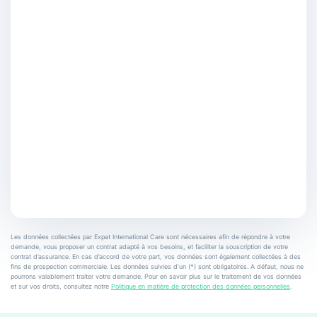
Les données collectées par Expat International Care sont nécessaires afin de répondre à votre
demande, vous proposer un contrat adapté à vos besoins, et faciliter la souscription de votre
contrat d’assurance. En cas d’accord de votre part, vos données sont également collectées à des
fins de prospection commerciale. Les données suivies d’un (*) sont obligatoires. A défaut, nous ne
pourrons valablement traiter votre demande. Pour en savoir plus sur le traitement de vos données
et sur vos droits, consultez notre
Politique en matière de protection des données personnelles
.