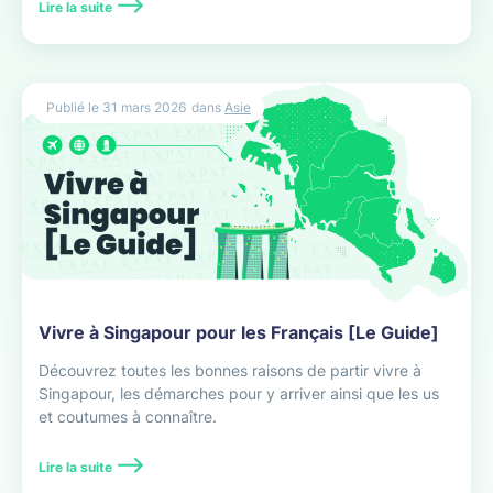
applicables.
Lire la suite
Publié le
31 mars 2026
dans
Asie
Vivre à Singapour pour les Français [Le Guide]
Découvrez toutes les bonnes raisons de partir vivre à
Singapour, les démarches pour y arriver ainsi que les us
et coutumes à connaître.
Lire la suite