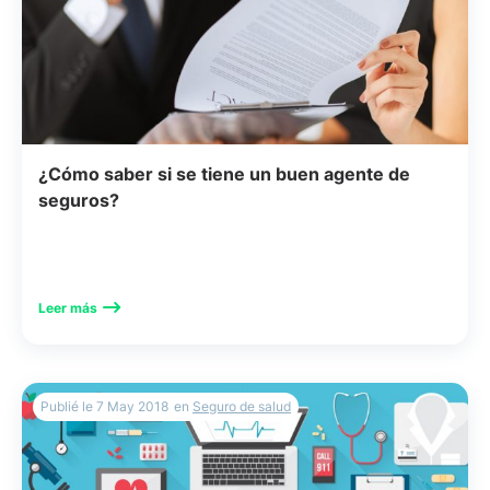
¿Cómo saber si se tiene un buen agente de
seguros?
Leer más
Publié le
7 May 2018
en
Seguro de salud