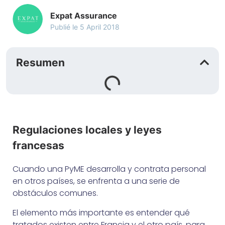
Expat Assurance
Publié le
5 April 2018
Resumen
Regulaciones locales y leyes
francesas
Cuando una PyME desarrolla y contrata personal
en otros países, se enfrenta a una serie de
obstáculos comunes.
El elemento más importante es entender qué
tratados existen entre Francia y el otro país, para