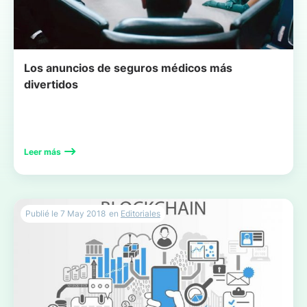
Los anuncios de seguros médicos más
divertidos
Leer más
Publié le
7 May 2018
en
Editoriales